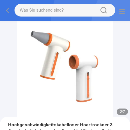
2
/
7
Hochgeschwindigkeitskabelloser Haartrockner 3