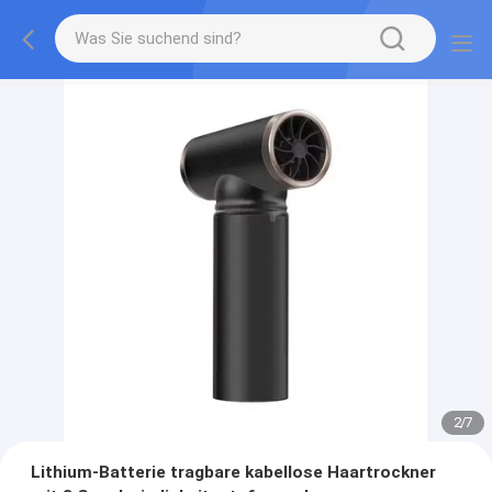
2
/
7
Lithium-Batterie tragbare kabellose Haartrockner