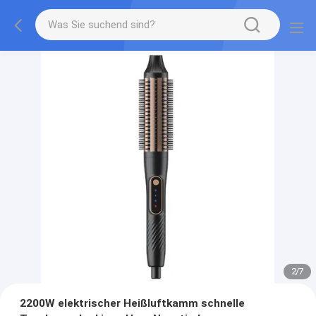
2
/
7
2200W elektrischer Heißluftkamm schnelle