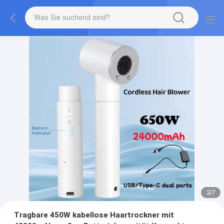
2
/
7
Tragbare 450W kabellose Haartrockner mit