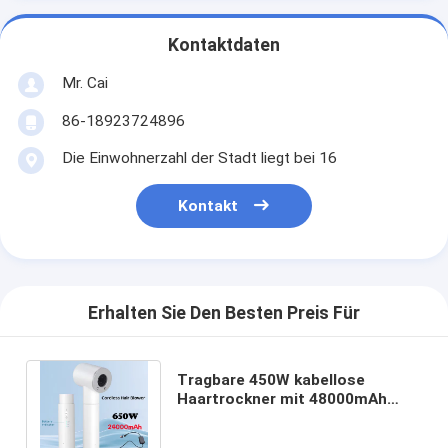
Kontaktdaten
Mr. Cai
86-18923724896
Die Einwohnerzahl der Stadt liegt bei 16
Kontakt
Erhalten Sie Den Besten Preis Für
Tragbare 450W kabellose
Haartrockner mit 48000mAh
großen Batteriekapazität
Kompaktes Design