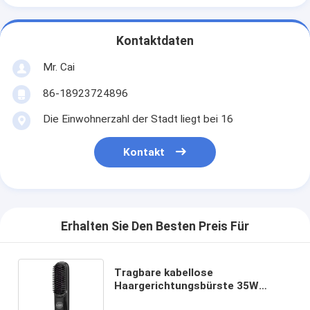
Kontaktdaten
Mr. Cai
86-18923724896
Die Einwohnerzahl der Stadt liegt bei 16
Kontakt
Erhalten Sie Den Besten Preis Für
Tragbare kabellose
Haargerichtungsbürste 35W
schnelle Erhitzung Typ-C mit