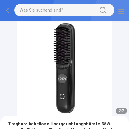
2
/
7
Tragbare kabellose Haargerichtungsbürste 35W