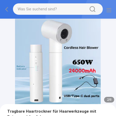
2
/
8
Tragbare Haartrockner für Haarwerkzeuge mit