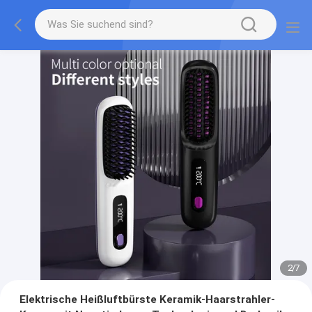
2
/
7
Elektrische Heißluftbürste Keramik-Haarstrahler-