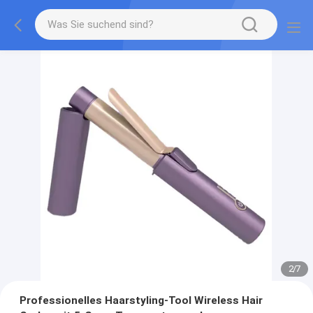
2
/
7
Professionelles Haarstyling-Tool Wireless Hair