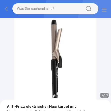
2
/
13
Anti-Frizz elektrischer Haarkurbel mit