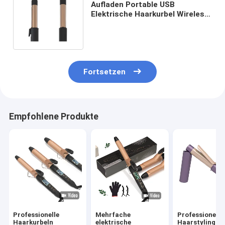
Aufladen Portable USB
Elektrische Haarkurbel Wireless
Curling Eisen mit
Keramikbeschichtung
Fortsetzen
Empfohlene Produkte
Professionelle
Mehrfache
Professionelle
Haarkurbeln
elektrische
Haarstyling-T