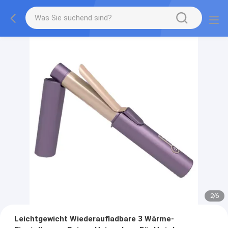
2
/
6
Leichtgewicht Wiederaufladbare 3 Wärme-