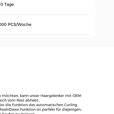
10 Tage
000 PCS/Woche
rn möchten, kann unser Haargelenker mit OEM-
sich vom Rest abhebt..
ist die Funktion des automatischen Curling
selnDiese Funktion ist perfekt für diejenigen,