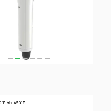
0°F bis 450°F