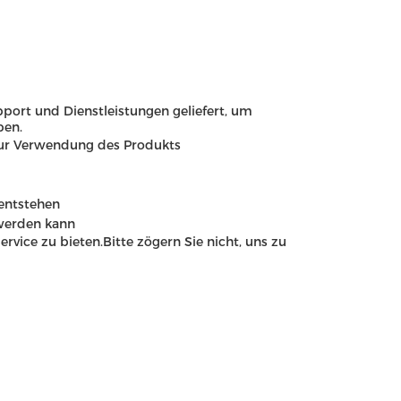
ort und Dienstleistungen geliefert, um
ben.
zur Verwendung des Produkts
entstehen
werden kann
vice zu bieten.Bitte zögern Sie nicht, uns zu