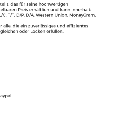
ellt, das für seine hochwertigen
elbaren Preis erhältlich und kann innerhalb
/C, T/T, D/P, D/A, Western Union, MoneyGram,
alle, die ein zuverlässiges und effizientes
leichen oder Locken erfüllen..
aypal