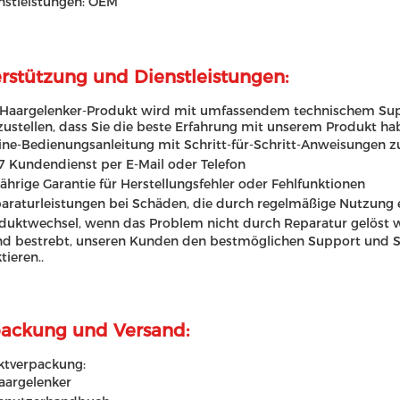
nstleistungen: OEM
rstützung und Dienstleistungen:
Haargelenker-Produkt wird mit umfassendem technischem Supp
zustellen, dass Sie die beste Erfahrung mit unserem Produkt ha
ine-Bedienungsanleitung mit Schritt-für-Schritt-Anweisungen 
7 Kundendienst per E-Mail oder Telefon
jährige Garantie für Herstellungsfehler oder Fehlfunktionen
araturleistungen bei Schäden, die durch regelmäßige Nutzung 
duktwechsel, wenn das Problem nicht durch Reparatur gelöst 
nd bestrebt, unseren Kunden den bestmöglichen Support und Ser
tieren..
ackung und Versand:
ktverpackung:
aargelenker