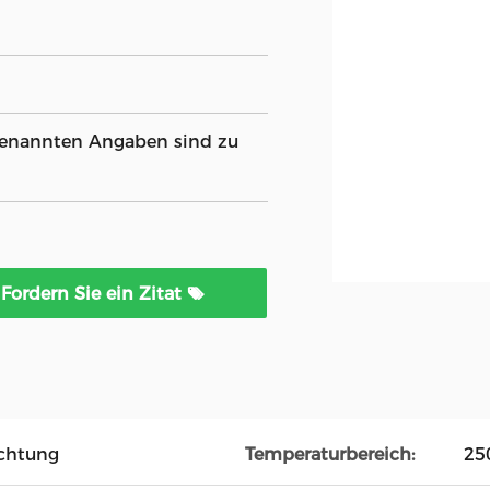
 genannten Angaben sind zu
Fordern Sie ein Zitat
chtung
Temperaturbereich:
25