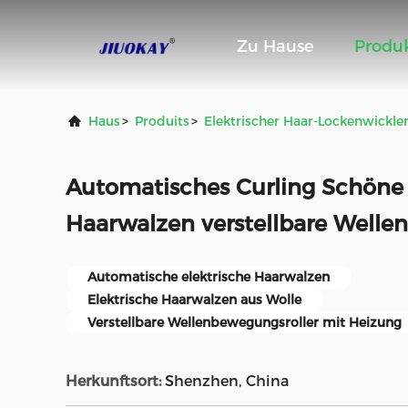
Zu Hause
Produ
Haus
>
Produits
>
Elektrischer Haar-Lockenwickle
Automatisches Curling Schöne 
Haarwalzen verstellbare Wellen
Automatische elektrische Haarwalzen
Elektrische Haarwalzen aus Wolle
Verstellbare Wellenbewegungsroller mit Heizung
Herkunftsort:
Shenzhen, China