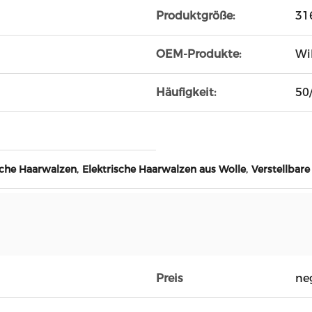
Produktgröße:
31
OEM-Produkte:
Wi
Häufigkeit:
50
,
,
sche Haarwalzen
Elektrische Haarwalzen aus Wolle
Verstellbar
Preis
ne