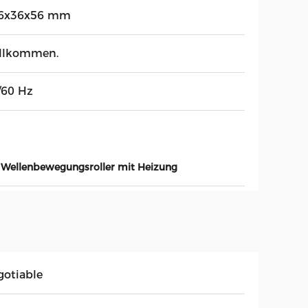
6x36x56 mm
llkommen.
/60 Hz
e Wellenbewegungsroller mit Heizung
gotiable