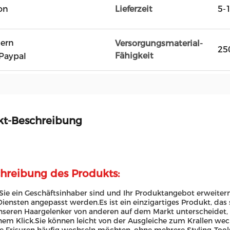
on
Lieferzeit
5-
tern
Versorgungsmaterial-
25
Fähigkeit
Paypal
kt-Beschreibung
hreibung des Produkts:
ie ein Geschäftsinhaber sind und Ihr Produktangebot erweite
ensten angepasst werden.Es ist ein einzigartiges Produkt, das 
seren Haargelenker von anderen auf dem Markt unterscheidet, 
nem Klick.Sie können leicht von der Ausgleiche zum Krallen wech