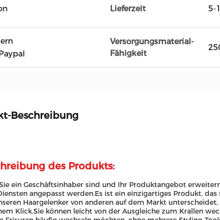
on
Lieferzeit
5-
tern
Versorgungsmaterial-
25
Fähigkeit
Paypal
kt-Beschreibung
hreibung des Produkts:
ie ein Geschäftsinhaber sind und Ihr Produktangebot erweite
ensten angepasst werden.Es ist ein einzigartiges Produkt, das 
seren Haargelenker von anderen auf dem Markt unterscheidet, 
nem Klick.Sie können leicht von der Ausgleiche zum Krallen wech