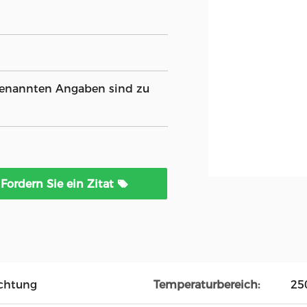
 genannten Angaben sind zu
Fordern Sie ein Zitat
chtung
Temperaturbereich:
25