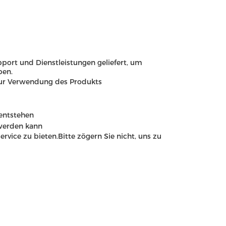
ort und Dienstleistungen geliefert, um
ben.
zur Verwendung des Produkts
entstehen
werden kann
vice zu bieten.Bitte zögern Sie nicht, uns zu