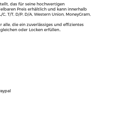
ellt, das für seine hochwertigen
elbaren Preis erhältlich und kann innerhalb
/C, T/T, D/P, D/A, Western Union, MoneyGram,
alle, die ein zuverlässiges und effizientes
leichen oder Locken erfüllen..
aypal