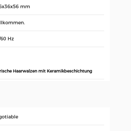
6x36x56 mm
llkommen.
/60 Hz
trische Haarwalzen mit Keramikbeschichtung
gotiable