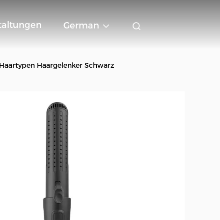
taltungen
German
e Haartypen Haargelenker Schwarz