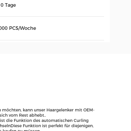
10 Tage
000 PCS/Woche
rn möchten, kann unser Haargelenker mit OEM-
sich vom Rest abhebt..
ist die Funktion des automatischen Curling
selnDiese Funktion ist perfekt für diejenigen,