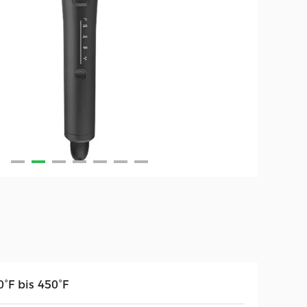
0°F bis 450°F