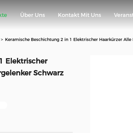
kte
Über Uns
Kontakt Mit Uns
Verans
r
>
Keramische Beschichtung 2 in 1 Elektrischer Haarkürzer All
 Elektrischer
rgelenker Schwarz