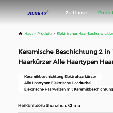
Zu Hause
Produ
Haus
>
Produits
>
Elektrischer Haar-Lockenwickle
Keramische Beschichtung 2 in 1
Haarkürzer Alle Haartypen Haa
Keramikbeschichtung Elektrohaarkürzer
Alle Haartypen Elektrische Haarkurbel
Elektrische Haarwalzen mit Keramikbeschichtung
Herkunftsort:
Shenzhen, China