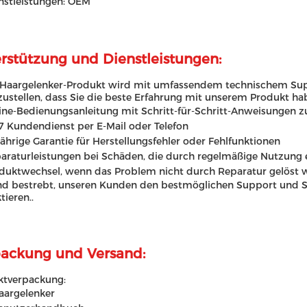
nstleistungen: OEM
rstützung und Dienstleistungen:
Haargelenker-Produkt wird mit umfassendem technischem Supp
zustellen, dass Sie die beste Erfahrung mit unserem Produkt ha
ine-Bedienungsanleitung mit Schritt-für-Schritt-Anweisungen 
7 Kundendienst per E-Mail oder Telefon
jährige Garantie für Herstellungsfehler oder Fehlfunktionen
araturleistungen bei Schäden, die durch regelmäßige Nutzung 
duktwechsel, wenn das Problem nicht durch Reparatur gelöst 
nd bestrebt, unseren Kunden den bestmöglichen Support und Ser
tieren..
ackung und Versand:
ktverpackung:
aargelenker