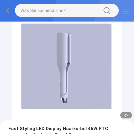
2
/
7
Fast Styling LED Display Haarkurbel 45W PTC