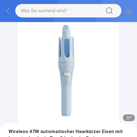
2
/
7
Wireless 47W automatischer Haarkürzer Eisen mit