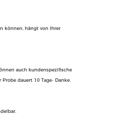
en können, hängt von Ihrer
 können auch kundenspezifische
 Probe dauert 10 Tage- Danke.
delbar.