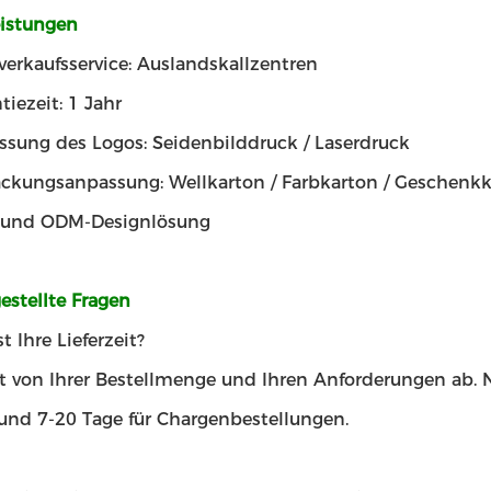
eistungen
erkaufsservice: Auslandskallzentren
tiezeit: 1 Jahr
sung des Logos: Seidenbilddruck / Laserdruck
ckungsanpassung: Wellkarton / Farbkarton / Geschenk
und ODM-Designlösung
estellte Fragen
t Ihre Lieferzeit?
t von Ihrer Bestellmenge und Ihren Anforderungen ab. N
und 7-20 Tage für Chargenbestellungen.