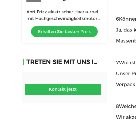
Anti-Frizz elektrischer Haarkurbel
mit Hochgeschwindigkeitsmotor
6Können
und Negativ-Ionen-Technologie
Ja, das
Erhalten Sie besten Preis
Massenb
TRETEN SIE MIT UNS IN VERBINDUNG
7Wie is
Unser P
Verpack
Kontakt jetzt
8Welche
Wir akze