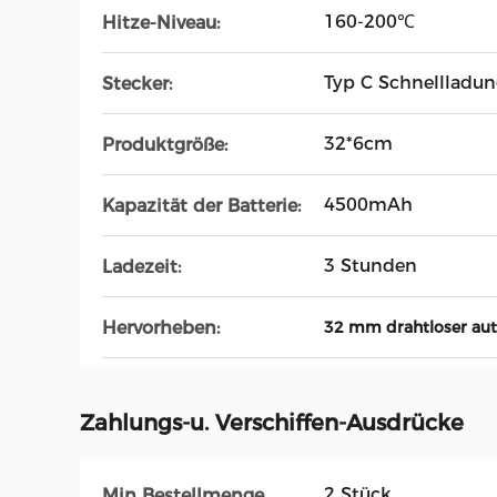
160-200℃
Hitze-Niveau:
Typ C Schnellladu
Stecker:
32*6cm
Produktgröße:
4500mAh
Kapazität der Batterie:
3 Stunden
Ladezeit:
Hervorheben:
32 mm drahtloser aut
Zahlungs-u. Verschiffen-Ausdrücke
2 Stück
Min Bestellmenge