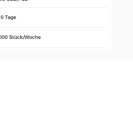
10 Tage
000 Stück/Woche