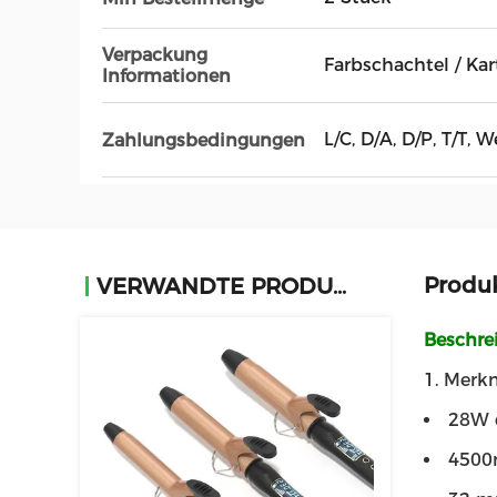
Verpackung
Farbschachtel / Ka
Informationen
L/C, D/A, D/P, T/T, 
Zahlungsbedingungen
Produ
VERWANDTE PRODUKTE
Beschre
1. Merk
28W d
4500