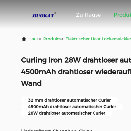
Zu Hause
Produ
Haus
>
Produits
>
Elektrischer Haar-Lockenwickle
Curling Iron 28W drahtloser au
4500mAh drahtloser wiederauf
Wand
32 mm drahtloser automatischer Curler
4500mAh drahtloser automatischer Curler
28W drahtloser automatischer Curler