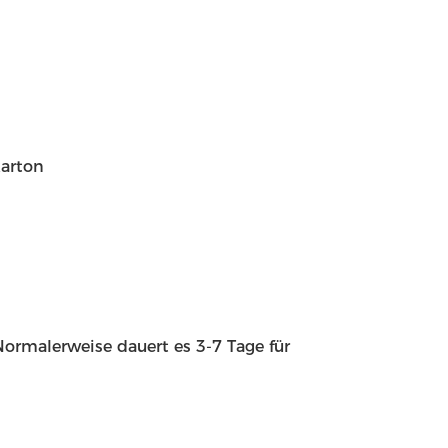
karton
ormalerweise dauert es 3-7 Tage für