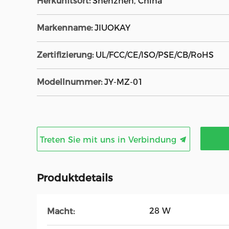
Herkunftsort:
Shenzhen, China
Markenname:
JIUOKAY
Zertifizierung:
UL/FCC/CE/ISO/PSE/CB/RoHS
Modellnummer:
JY-MZ-01
Treten Sie mit uns in Verbindung
Produktdetails
28 W
Macht: