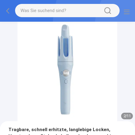
2
/
11
Tragbare, schnell erhitzte, langlebige Locken,