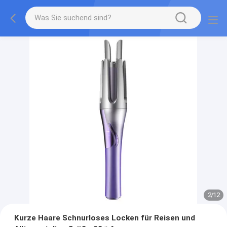
2
/
12
Kurze Haare Schnurloses Locken für Reisen und